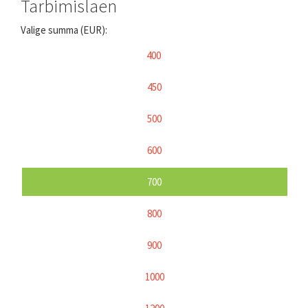
Tarbimislaen
Valige summa (EUR):
400
450
500
600
700
800
900
1000