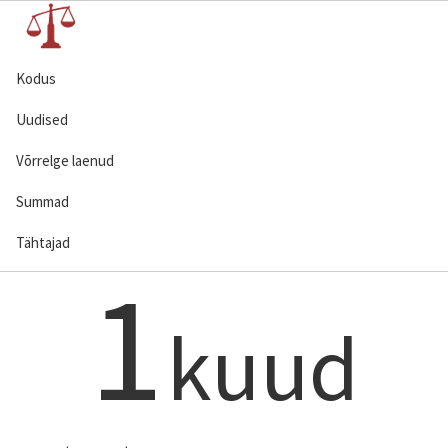
Kodus
Uudised
Võrrelge laenud
Summad
Tähtajad
1
kuud