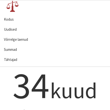
Kodus
Uudised
Võrrelge laenud
Summad
Tähtajad
34
kuud