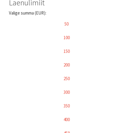
Laenulimiit
Valige summa (EUR):
50
100
150
200
250
300
350
400