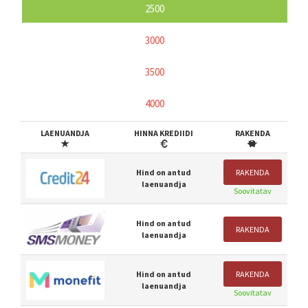
2500
3000
3500
4000
LAENUANDJA
HINNA KREDIIDI
RAKENDA
Hind on antud
RAKENDA
laenuandja
Soovitatav
Hind on antud
RAKENDA
laenuandja
Hind on antud
RAKENDA
laenuandja
Soovitatav