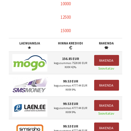
10000
12500
15000
LAENUANDJA
HINNA KREDIIDI
RAKENDA
156.85 EUR
RAKENDA
kogusummas 7528.80 EUR
KKM 42%
Soovitatav
99.53 EUR
RAKENDA
kogusummas 4777.44 EUR
KKM 9%
99.53 EUR
RAKENDA
kogusummas 4777.44 EUR
KKM 9%
Soovitatav
99.53 EUR
RAKENDA
kogusummas 4777.44 EUR