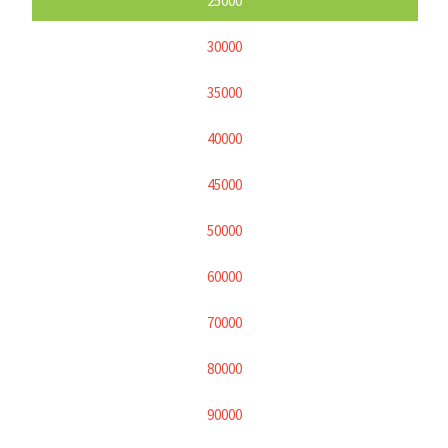
25000
30000
35000
40000
45000
50000
60000
70000
80000
90000