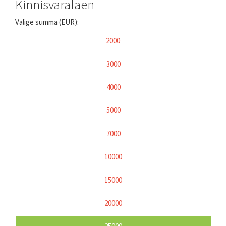
Kinnisvaralaen
Valige summa (EUR):
2000
3000
4000
5000
7000
10000
15000
20000