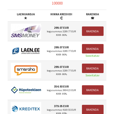
100000
LAENUANDJA
HINNA KREDIIDI
RAKENDA
299.07 EUR
RAKENDA
kogusummas 3289.77 EUR
KKM -96%
299.07 EUR
RAKENDA
kogusummas 3289.77 EUR
KKM -96%
Soovitatav
299.07 EUR
RAKENDA
kogusummas 3289.77 EUR
KKM -96%
Soovitatav
354.93 EUR
RAKENDA
kogusummas 3904.23 EUR
KKM -95%
379.05 EUR
RAKENDA
kogusummas 4169.55 EUR
KKM -95%