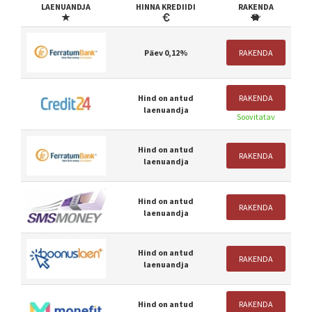
LAENUANDJA
HINNA KREDIIDI
RAKENDA
Päev 0,12%
RAKENDA
Hind on antud
RAKENDA
laenuandja
Soovitatav
Hind on antud
RAKENDA
laenuandja
Hind on antud
RAKENDA
laenuandja
Hind on antud
RAKENDA
laenuandja
Hind on antud
RAKENDA