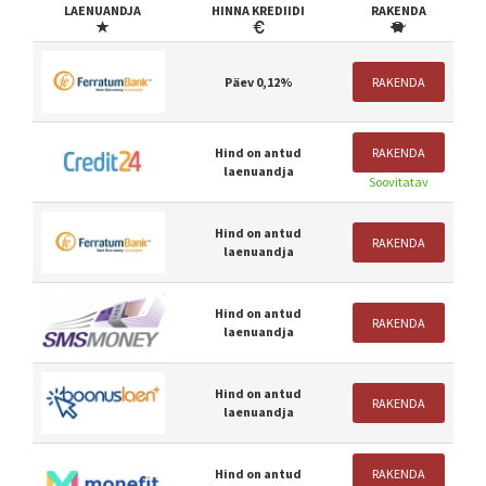
LAENUANDJA
HINNA KREDIIDI
RAKENDA
Päev 0,12%
RAKENDA
Hind on antud
RAKENDA
laenuandja
Soovitatav
Hind on antud
RAKENDA
laenuandja
Hind on antud
RAKENDA
laenuandja
Hind on antud
RAKENDA
laenuandja
Hind on antud
RAKENDA