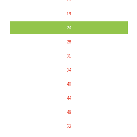
19
24
28
31
34
40
44
48
52