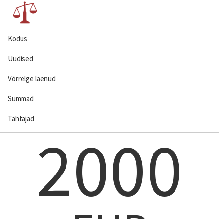
Kodus
Uudised
Võrrelge laenud
Summad
Tähtajad
2000