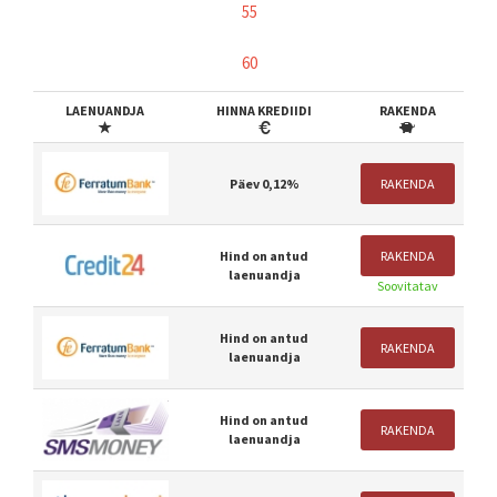
55
60
LAENUANDJA
HINNA KREDIIDI
RAKENDA
Päev 0,12%
RAKENDA
Hind on antud
RAKENDA
laenuandja
Soovitatav
Hind on antud
RAKENDA
laenuandja
Hind on antud
RAKENDA
laenuandja